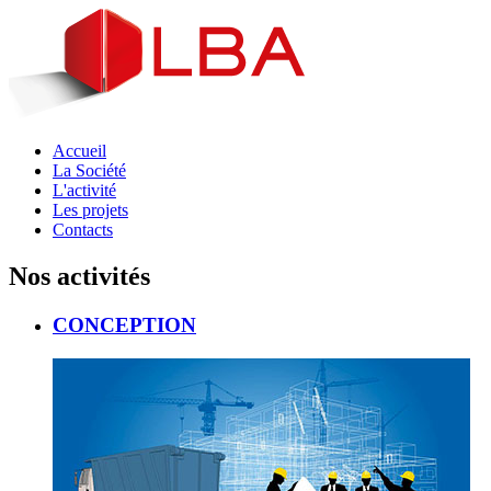
Accueil
La Société
L'activité
Les projets
Contacts
Nos activités
CONCEPTION